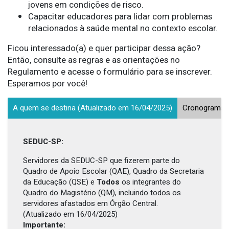
jovens em condições de risco.
Capacitar educadores para lidar com problemas
relacionados à saúde mental no contexto escolar.
Ficou interessado(a) e quer participar dessa ação?
Então, consulte as regras e as orientações no
Regulamento e acesse o formulário para se inscrever.
Esperamos por você!
A quem se destina (Atualizado em 16/04/2025)
Cronograma
SEDUC-SP:
Servidores da SEDUC-SP que fizerem parte do
Quadro de Apoio Escolar (QAE), Quadro da Secretaria
da Educação (QSE) e
Todos
os integrantes do
Quadro do Magistério (QM), incluindo todos os
servidores afastados em Órgão Central.
(Atualizado em 16/04/2025)
Importante: