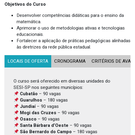
Objetivos do Curso
Desenvolver competências didáticas para o ensino da
matemática.
Aprimorar o uso de metodologias ativas e tecnologias
educacionais.
Fortalecer a aplicação de práticas pedagógicas alinhadas
às diretrizes da rede pública estadual.
LOCAIS DE OFERTA
CRONOGRAMA
CRITÉRIOS DE AVAL
O curso será oferecido em diversas unidades do
SESI-SP nos seguintes municípios:
Cubatão
– 90 vagas
Guarulhos
– 180 vagas
Jundiaí
– 90 vagas
Mogi das Cruzes
– 90 vagas
Osasco
– 90 vagas
Santa Bárbara d’Oeste
– 90 vagas
São Bernardo do Campo
– 180 vagas