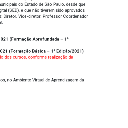
unicipais do Estado de São Paulo, desde que
gital (SED), e que não tiverem sido aprovados
 Diretor, Vice-diretor, Professor Coordenador
r.
2021 (Formação Aprofundada – 1ª
 2021 (Formação Básica – 1ª Edição/2021)
cio dos cursos, conforme realização da
os, no Ambiente Virtual de Aprendizagem da