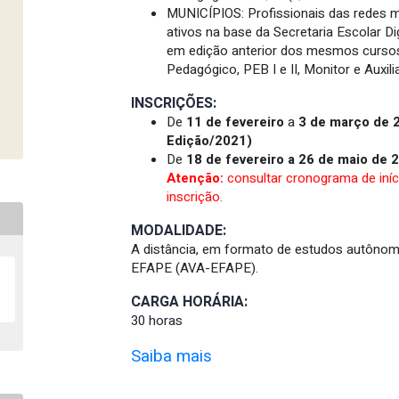
MUNICÍPIOS: Profissionais das redes m
ativos na base da Secretaria Escolar Di
em edição anterior dos mesmos cursos:
Pedagógico, PEB I e II, Monitor e Auxilia
INSCRIÇÕES:
De
11 de fevereiro
a
3 de março de 
Edição/2021)
De
18 de fevereiro a 26 de maio de
Atenção:
consultar cronograma de iní
inscrição.
MODALIDADE:
A distância, em formato de estudos autônom
EFAPE (AVA-EFAPE).
CARGA HORÁRIA:
30 horas
Saiba mais