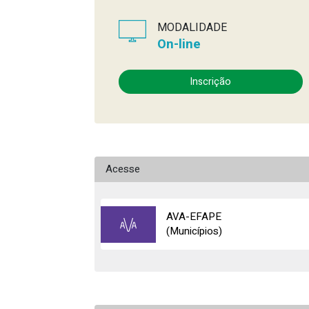
MODALIDADE
On-line
Inscrição
Acesse
AVA-EFAPE
(Municípios)