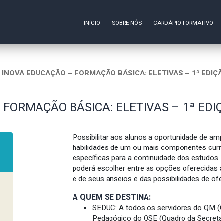
INÍCIO
SOBRE NÓS
CARDÁPIO FORMATIVO
INOVA EDUCAÇÃO – FORMAÇÃO BÁSICA: ELETIVAS – 1ª EDIÇ
 FORMAÇÃO BÁSICA: ELETIVAS – 1ª EDI
Possibilitar aos alunos a oportunidade de amp
habilidades de um ou mais componentes curr
específicas para a continuidade dos estudos.
poderá escolher entre as opções oferecidas 
e de seus anseios e das possibilidades de of
A QUEM SE DESTINA:
SEDUC: A todos os servidores do QM (Q
Pedagógico do QSE (Quadro da Secreta