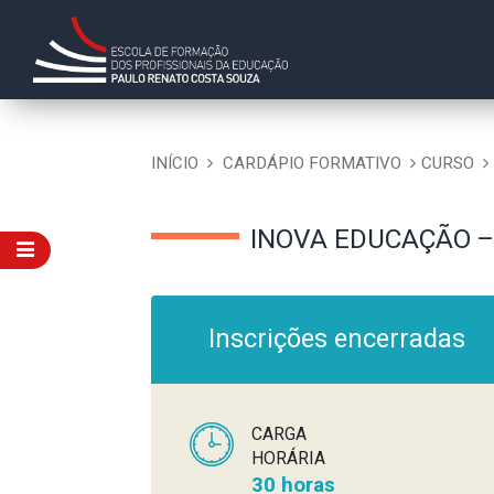
INÍCIO
CARDÁPIO FORMATIVO
CURSO
INOVA EDUCAÇÃO –
Inscrições encerradas
CARGA
HORÁRIA
30 horas