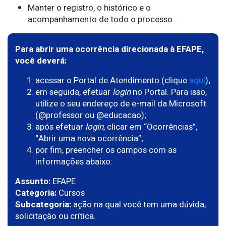
Manter o registro, o histórico e o
acompanhamento de todo o processo.
Para abrir uma ocorrência direcionada à EFAPE,
você deverá:
acessar o Portal de Atendimento (clique
aqui
);
em seguida, efetuar
login
no Portal. Para isso,
utilize o seu endereço de e-mail da Microsoft
(@professor ou @educacao);
após efetuar
login
, clicar em “Ocorrências”,
“Abrir uma nova ocorrência”;
por fim, preencher os campos com as
informações abaixo:
Assunto:
EFAPE
Categoria:
Cursos
Subcategoria:
ação na qual você tem uma dúvida,
solicitação ou crítica.