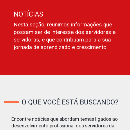
NOTÍCIAS
Nesta seção, reunimos informações que
possam ser de interesse dos servidores e
servidoras, e que contribuam para a sua
jornada de aprendizado e crescimento.
O QUE VOCÊ ESTÁ BUSCANDO?
Encontre notícias que abordam temas ligados ao
desenvolvimento profissional dos servidores da