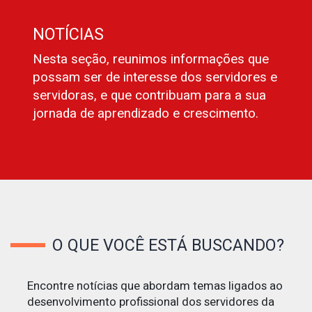
NOTÍCIAS
Nesta seção, reunimos informações que
possam ser de interesse dos servidores e
servidoras, e que contribuam para a sua
jornada de aprendizado e crescimento.
O QUE VOCÊ ESTÁ BUSCANDO?
Encontre notícias que abordam temas ligados ao
desenvolvimento profissional dos servidores da