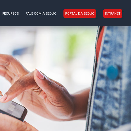
RECURSOS
FALE COM A SEDUC
PORTAL DA SEDUC
INTRANET