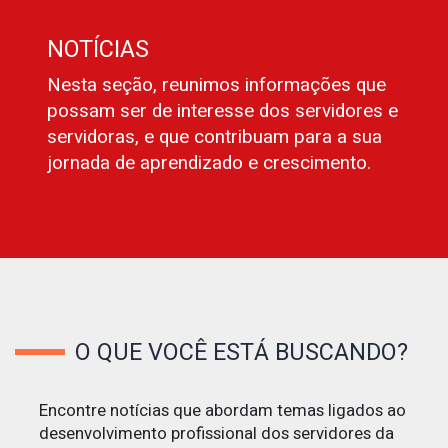
NOTÍCIAS
Nesta seção, reunimos informações que
possam ser de interesse dos servidores e
servidoras, e que contribuam para a sua
jornada de aprendizado e crescimento.
O QUE VOCÊ ESTÁ BUSCANDO?
Encontre notícias que abordam temas ligados ao
desenvolvimento profissional dos servidores da