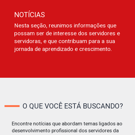
NOTÍCIAS
Nesta seção, reunimos informações que
possam ser de interesse dos servidores e
servidoras, e que contribuam para a sua
jornada de aprendizado e crescimento.
O QUE VOCÊ ESTÁ BUSCANDO?
Encontre notícias que abordam temas ligados ao
desenvolvimento profissional dos servidores da