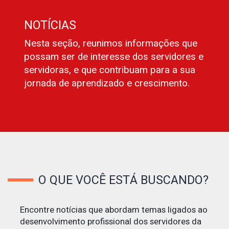
NOTÍCIAS
Nesta seção, reunimos informações que
possam ser de interesse dos servidores e
servidoras, e que contribuam para a sua
jornada de aprendizado e crescimento.
O QUE VOCÊ ESTÁ BUSCANDO?
Encontre notícias que abordam temas ligados ao
desenvolvimento profissional dos servidores da