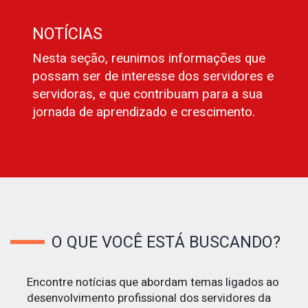
NOTÍCIAS
Nesta seção, reunimos informações que
possam ser de interesse dos servidores e
servidoras, e que contribuam para a sua
jornada de aprendizado e crescimento.
O QUE VOCÊ ESTÁ BUSCANDO?
Encontre notícias que abordam temas ligados ao
desenvolvimento profissional dos servidores da