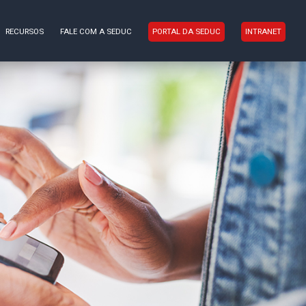
RECURSOS
FALE COM A SEDUC
PORTAL DA SEDUC
INTRANET