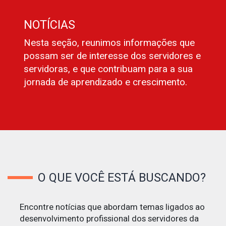
NOTÍCIAS
Nesta seção, reunimos informações que
possam ser de interesse dos servidores e
servidoras, e que contribuam para a sua
jornada de aprendizado e crescimento.
O QUE VOCÊ ESTÁ BUSCANDO?
Encontre notícias que abordam temas ligados ao
desenvolvimento profissional dos servidores da