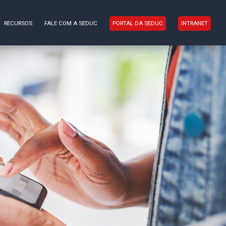
RECURSOS
FALE COM A SEDUC
PORTAL DA SEDUC
INTRANET