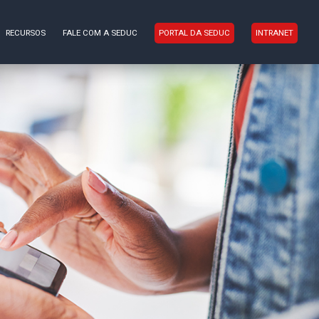
RECURSOS
FALE COM A SEDUC
PORTAL DA SEDUC
INTRANET