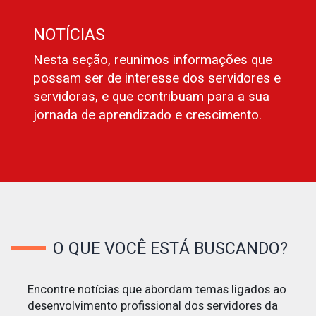
NOTÍCIAS
Nesta seção, reunimos informações que
possam ser de interesse dos servidores e
servidoras, e que contribuam para a sua
jornada de aprendizado e crescimento.
O QUE VOCÊ ESTÁ BUSCANDO?
Encontre notícias que abordam temas ligados ao
desenvolvimento profissional dos servidores da