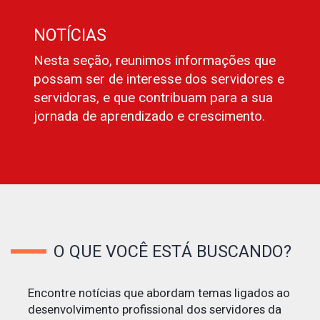
NOTÍCIAS
Nesta seção, reunimos informações que
possam ser de interesse dos servidores e
servidoras, e que contribuam para a sua
jornada de aprendizado e crescimento.
O QUE VOCÊ ESTÁ BUSCANDO?
Encontre notícias que abordam temas ligados ao
desenvolvimento profissional dos servidores da