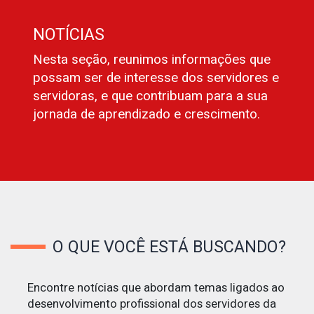
NOTÍCIAS
Nesta seção, reunimos informações que
possam ser de interesse dos servidores e
servidoras, e que contribuam para a sua
jornada de aprendizado e crescimento.
O QUE VOCÊ ESTÁ BUSCANDO?
Encontre notícias que abordam temas ligados ao
desenvolvimento profissional dos servidores da