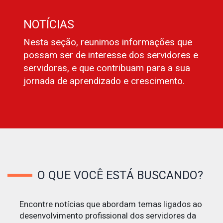
NOTÍCIAS
Nesta seção, reunimos informações que
possam ser de interesse dos servidores e
servidoras, e que contribuam para a sua
jornada de aprendizado e crescimento.
O QUE VOCÊ ESTÁ BUSCANDO?
Encontre notícias que abordam temas ligados ao
desenvolvimento profissional dos servidores da