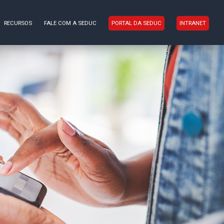
RECURSOS
FALE COM A SEDUC
PORTAL DA SEDUC
INTRANET