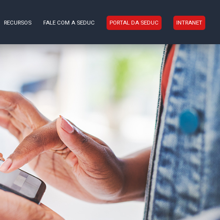
RECURSOS
FALE COM A SEDUC
PORTAL DA SEDUC
INTRANET