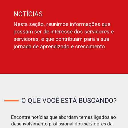
NOTÍCIAS
Nesta seção, reunimos informações que
possam ser de interesse dos servidores e
servidoras, e que contribuam para a sua
jornada de aprendizado e crescimento.
O QUE VOCÊ ESTÁ BUSCANDO?
Encontre notícias que abordam temas ligados ao
desenvolvimento profissional dos servidores da