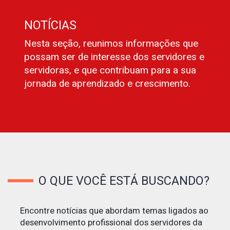
NOTÍCIAS
Nesta seção, reunimos informações que
possam ser de interesse dos servidores e
servidoras, e que contribuam para a sua
jornada de aprendizado e crescimento.
O QUE VOCÊ ESTÁ BUSCANDO?
Encontre notícias que abordam temas ligados ao
desenvolvimento profissional dos servidores da