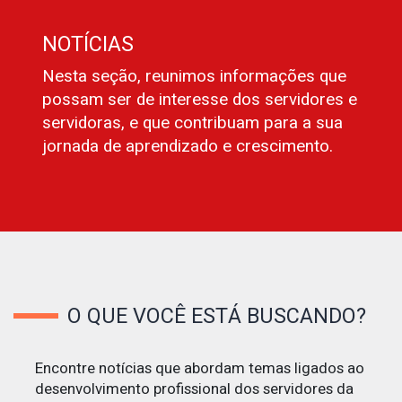
NOTÍCIAS
Nesta seção, reunimos informações que
possam ser de interesse dos servidores e
servidoras, e que contribuam para a sua
jornada de aprendizado e crescimento.
O QUE VOCÊ ESTÁ BUSCANDO?
Encontre notícias que abordam temas ligados ao
desenvolvimento profissional dos servidores da