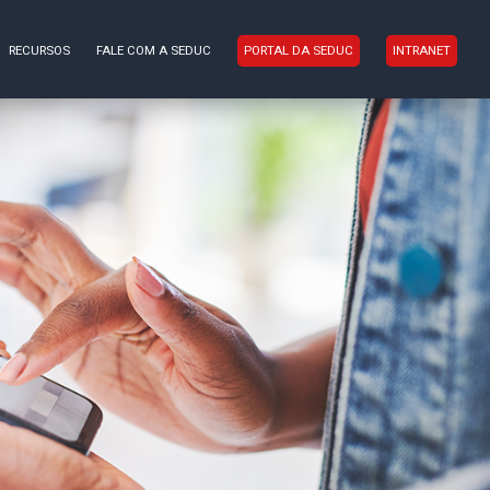
RECURSOS
FALE COM A SEDUC
PORTAL DA SEDUC
INTRANET