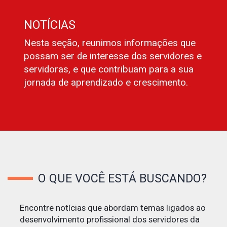
NOTÍCIAS
Nesta seção, reunimos informações que
possam ser de interesse dos servidores e
servidoras, e que contribuam para a sua
jornada de aprendizado e crescimento.
O QUE VOCÊ ESTÁ BUSCANDO?
Encontre notícias que abordam temas ligados ao
desenvolvimento profissional dos servidores da