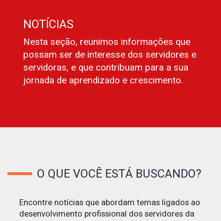
NOTÍCIAS
Nesta seção, reunimos informações que
possam ser de interesse dos servidores e
servidoras, e que contribuam para a sua
jornada de aprendizado e crescimento.
O QUE VOCÊ ESTÁ BUSCANDO?
Encontre notícias que abordam temas ligados ao
desenvolvimento profissional dos servidores da