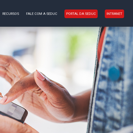
RECURSOS
FALE COM A SEDUC
PORTAL DA SEDUC
INTRANET