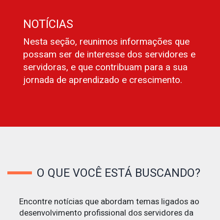
NOTÍCIAS
Nesta seção, reunimos informações que
possam ser de interesse dos servidores e
servidoras, e que contribuam para a sua
jornada de aprendizado e crescimento.
O QUE VOCÊ ESTÁ BUSCANDO?
Encontre notícias que abordam temas ligados ao
desenvolvimento profissional dos servidores da