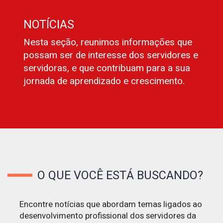
NOTÍCIAS
Nesta seção, reunimos informações que
possam ser de interesse dos servidores e
servidoras, e que contribuam para a sua
jornada de aprendizado e crescimento.
O QUE VOCÊ ESTÁ BUSCANDO?
Encontre notícias que abordam temas ligados ao
desenvolvimento profissional dos servidores da