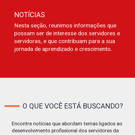
NOTÍCIAS
Nesta seção, reunimos informações que
possam ser de interesse dos servidores e
servidoras, e que contribuam para a sua
jornada de aprendizado e crescimento.
O QUE VOCÊ ESTÁ BUSCANDO?
Encontre notícias que abordam temas ligados ao
desenvolvimento profissional dos servidores da