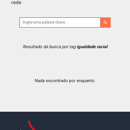
rede.
Resultado da busca por tag
igualdade racial
Nada encontrado por enquanto.