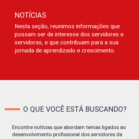
NOTÍCIAS
Nesta seção, reunimos informações que
possam ser de interesse dos servidores e
servidoras, e que contribuam para a sua
jornada de aprendizado e crescimento.
O QUE VOCÊ ESTÁ BUSCANDO?
Encontre notícias que abordam temas ligados ao
desenvolvimento profissional dos servidores da