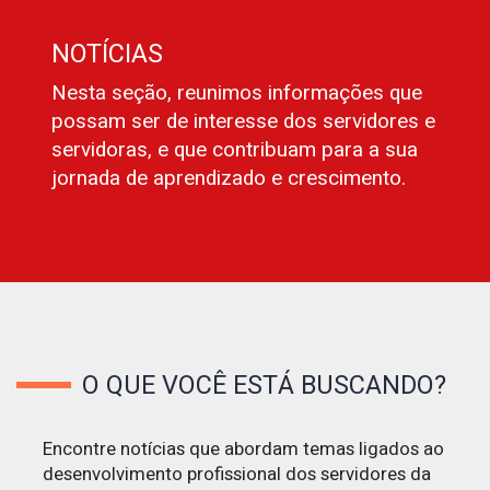
NOTÍCIAS
Nesta seção, reunimos informações que
possam ser de interesse dos servidores e
servidoras, e que contribuam para a sua
jornada de aprendizado e crescimento.
O QUE VOCÊ ESTÁ BUSCANDO?
Encontre notícias que abordam temas ligados ao
desenvolvimento profissional dos servidores da