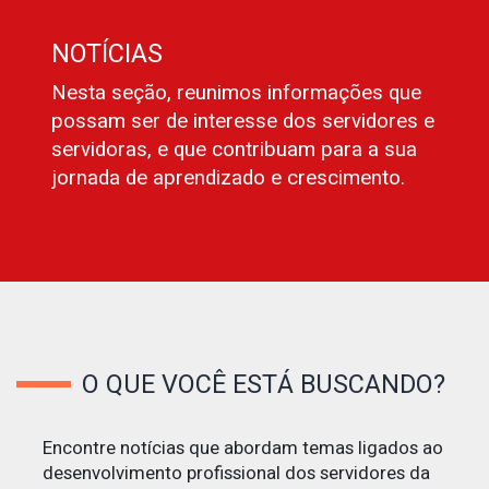
NOTÍCIAS
Nesta seção, reunimos informações que
possam ser de interesse dos servidores e
servidoras, e que contribuam para a sua
jornada de aprendizado e crescimento.
O QUE VOCÊ ESTÁ BUSCANDO?
Encontre notícias que abordam temas ligados ao
desenvolvimento profissional dos servidores da