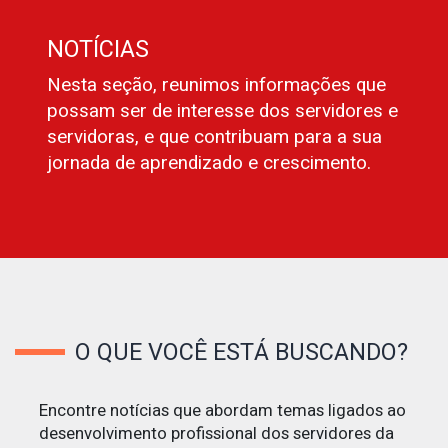
NOTÍCIAS
Nesta seção, reunimos informações que
possam ser de interesse dos servidores e
servidoras, e que contribuam para a sua
jornada de aprendizado e crescimento.
O QUE VOCÊ ESTÁ BUSCANDO?
Encontre notícias que abordam temas ligados ao
desenvolvimento profissional dos servidores da