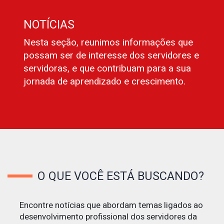
NOTÍCIAS
Nesta seção, reunimos informações que
possam ser de interesse dos servidores e
servidoras, e que contribuam para a sua
jornada de aprendizado e crescimento.
O QUE VOCÊ ESTÁ BUSCANDO?
Encontre notícias que abordam temas ligados ao
desenvolvimento profissional dos servidores da