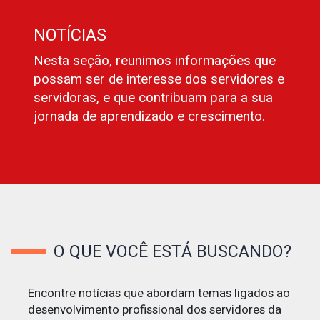
NOTÍCIAS
Nesta seção, reunimos informações que
possam ser de interesse dos servidores e
servidoras, e que contribuam para a sua
jornada de aprendizado e crescimento.
O QUE VOCÊ ESTÁ BUSCANDO?
Encontre notícias que abordam temas ligados ao
desenvolvimento profissional dos servidores da