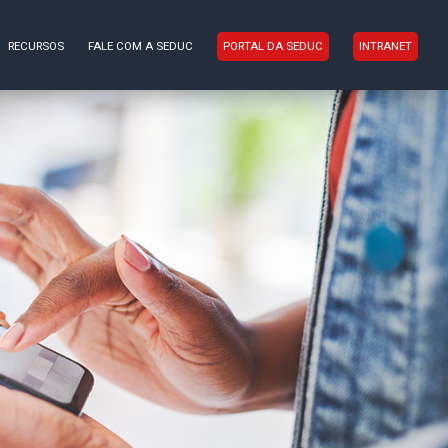
RECURSOS
FALE COM A SEDUC
PORTAL DA SEDUC
INTRANET