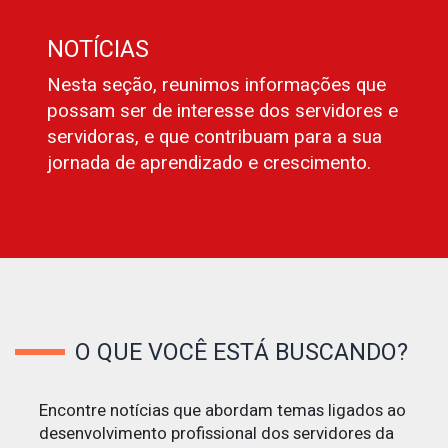
NOTÍCIAS
Nesta seção, reunimos informações que
possam ser de interesse dos servidores e
servidoras, e que contribuam para a sua
jornada de aprendizado e crescimento.
O QUE VOCÊ ESTÁ BUSCANDO?
Encontre notícias que abordam temas ligados ao
desenvolvimento profissional dos servidores da