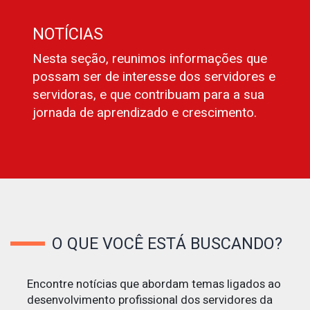
NOTÍCIAS
Nesta seção, reunimos informações que
possam ser de interesse dos servidores e
servidoras, e que contribuam para a sua
jornada de aprendizado e crescimento.
O QUE VOCÊ ESTÁ BUSCANDO?
Encontre notícias que abordam temas ligados ao
desenvolvimento profissional dos servidores da