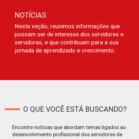
NOTÍCIAS
Nesta seção, reunimos informações que
possam ser de interesse dos servidores e
servidoras, e que contribuam para a sua
jornada de aprendizado e crescimento.
O QUE VOCÊ ESTÁ BUSCANDO?
Encontre notícias que abordam temas ligados ao
desenvolvimento profissional dos servidores da