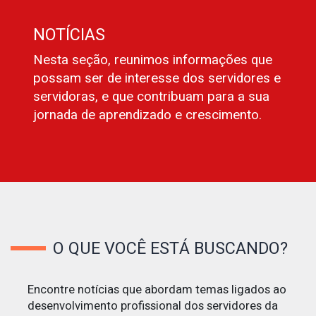
NOTÍCIAS
Nesta seção, reunimos informações que
possam ser de interesse dos servidores e
servidoras, e que contribuam para a sua
jornada de aprendizado e crescimento.
O QUE VOCÊ ESTÁ BUSCANDO?
Encontre notícias que abordam temas ligados ao
desenvolvimento profissional dos servidores da