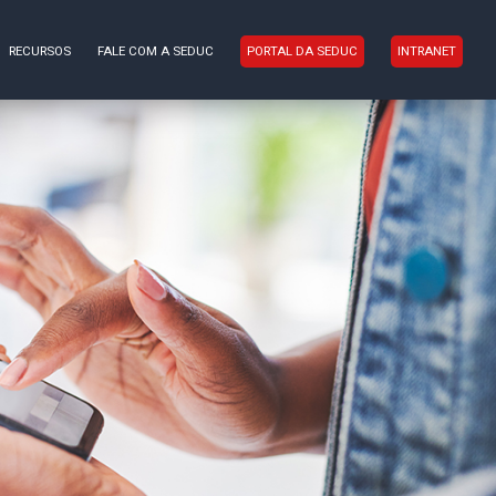
RECURSOS
FALE COM A SEDUC
PORTAL DA SEDUC
INTRANET