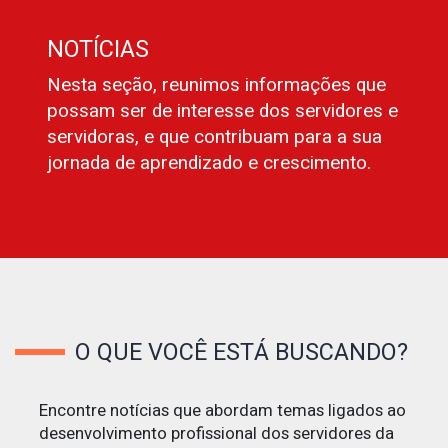
NOTÍCIAS
Nesta seção, reunimos informações que
possam ser de interesse dos servidores e
servidoras, e que contribuam para a sua
jornada de aprendizado e crescimento.
O QUE VOCÊ ESTÁ BUSCANDO?
Encontre notícias que abordam temas ligados ao
desenvolvimento profissional dos servidores da