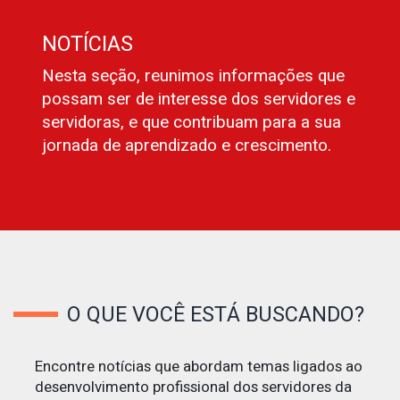
NOTÍCIAS
Nesta seção, reunimos informações que
possam ser de interesse dos servidores e
servidoras, e que contribuam para a sua
jornada de aprendizado e crescimento.
O QUE VOCÊ ESTÁ BUSCANDO?
Encontre notícias que abordam temas ligados ao
desenvolvimento profissional dos servidores da