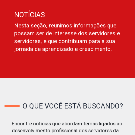
NOTÍCIAS
Nesta seção, reunimos informações que
possam ser de interesse dos servidores e
servidoras, e que contribuam para a sua
jornada de aprendizado e crescimento.
O QUE VOCÊ ESTÁ BUSCANDO?
Encontre notícias que abordam temas ligados ao
desenvolvimento profissional dos servidores da