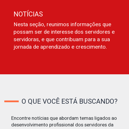
NOTÍCIAS
Nesta seção, reunimos informações que
possam ser de interesse dos servidores e
servidoras, e que contribuam para a sua
jornada de aprendizado e crescimento.
O QUE VOCÊ ESTÁ BUSCANDO?
Encontre notícias que abordam temas ligados ao
desenvolvimento profissional dos servidores da