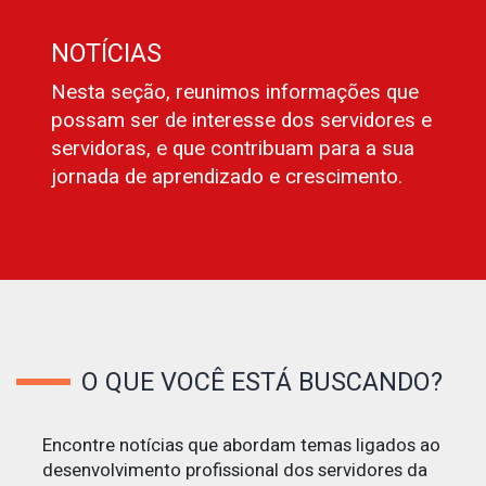
NOTÍCIAS
Nesta seção, reunimos informações que
possam ser de interesse dos servidores e
servidoras, e que contribuam para a sua
jornada de aprendizado e crescimento.
O QUE VOCÊ ESTÁ BUSCANDO?
Encontre notícias que abordam temas ligados ao
desenvolvimento profissional dos servidores da