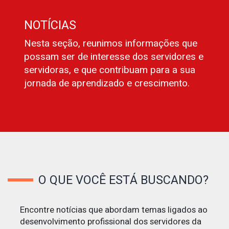
NOTÍCIAS
Nesta seção, reunimos informações que
possam ser de interesse dos servidores e
servidoras, e que contribuam para a sua
jornada de aprendizado e crescimento.
O QUE VOCÊ ESTÁ BUSCANDO?
Encontre notícias que abordam temas ligados ao
desenvolvimento profissional dos servidores da