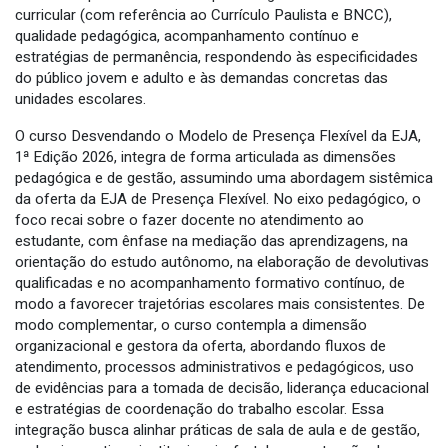
curricular (com referência ao Currículo Paulista e BNCC),
qualidade pedagógica, acompanhamento contínuo e
estratégias de permanência, respondendo às especificidades
do público jovem e adulto e às demandas concretas das
unidades escolares.
O curso Desvendando o Modelo de Presença Flexível da EJA,
1ª Edição 2026, integra de forma articulada as dimensões
pedagógica e de gestão, assumindo uma abordagem sistêmica
da oferta da EJA de Presença Flexível. No eixo pedagógico, o
foco recai sobre o fazer docente no atendimento ao
estudante, com ênfase na mediação das aprendizagens, na
orientação do estudo autônomo, na elaboração de devolutivas
qualificadas e no acompanhamento formativo contínuo, de
modo a favorecer trajetórias escolares mais consistentes. De
modo complementar, o curso contempla a dimensão
organizacional e gestora da oferta, abordando fluxos de
atendimento, processos administrativos e pedagógicos, uso
de evidências para a tomada de decisão, liderança educacional
e estratégias de coordenação do trabalho escolar. Essa
integração busca alinhar práticas de sala de aula e de gestão,